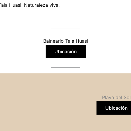
Tala Huasi. Naturaleza viva.
Balneario Tala Huasi
Ubicación
Playa del Sol
Ubicación