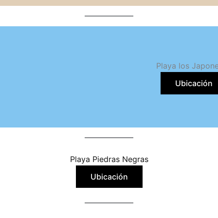
Playa los Japon
Ubicación
Playa Piedras Negras
Ubicación