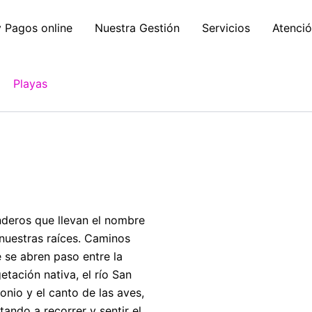
y Pagos online
Nuestra Gestión
Servicios
Atenció
Playas
deros que llevan el nombre
nuestras raíces. Caminos
 se abren paso entre la
etación nativa, el río San
onio y el canto de las aves,
itando a recorrer y sentir el