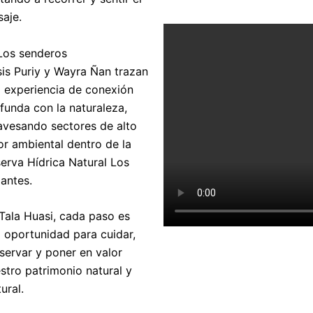
saje.
Los senderos
is Puriy y Wayra Ñan trazan
 experiencia de conexión
funda con la naturaleza,
avesando sectores de alto
or ambiental dentro de la
erva Hídrica Natural Los
antes.
Tala Huasi, cada paso es
 oportunidad para cuidar,
servar y poner en valor
stro patrimonio natural y
tural.